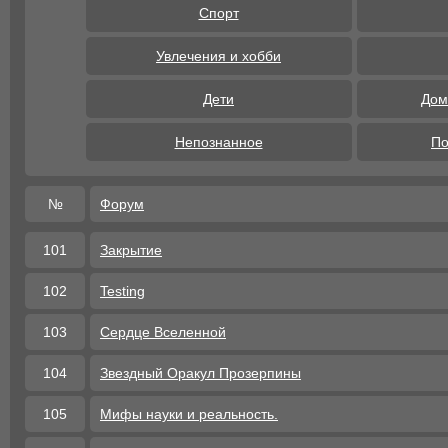
Спорт
Увлечения и хобби
Дети
Дом
Непознанное
По
№
Форум
101
Закрытие
102
Testing
103
Сердце Вселенной
104
Звездный Оракул Прозерпины
105
Мифы науки и реальность.