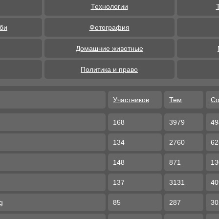
Технологии
бби
Фотография
Домашние животные
Политика и право
Участников
Тем
С
168
3979
49
134
2760
62
148
871
13
137
3131
40
g
85
287
30